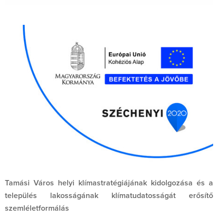
Tamási Város helyi klímastratégiájának kidolgozása és a
település lakosságának klímatudatosságát erősítő
szemléletformálás